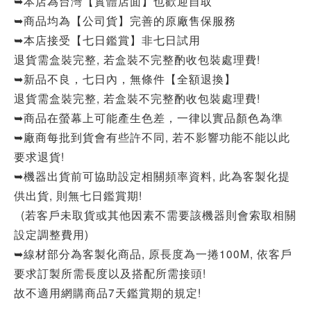
➥本店為台灣【實體店面】也歡迎自取
➥商品均為【公司貨】完善的原廠售保服務
➥本店接受【七日鑑賞】非七日試用
退貨需盒裝完整, 若盒裝不完整酌收包裝處理費!
➥新品不良，七日內，無條件【全額退換】
退貨需盒裝完整, 若盒裝不完整酌收包裝處理費!
➥商品在螢幕上可能產生色差，一律以實品顏色為準
➥廠商每批到貨會有些許不同, 若不影響功能不能以此
要求退貨!
➥機器出貨前可協助設定相關頻率資料, 此為客製化提
供出貨, 則無七日鑑賞期!
(若客戶未取貨或其他因素不需要該機器則會索取相關
設定調整費用)
➥線材部分為客製化商品, 原長度為一捲100M, 依客戶
要求訂製所需長度以及搭配所需接頭!
故不適用網購商品7天鑑賞期的規定!