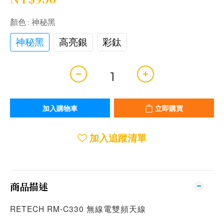
顏色
: 神秘黑
神秘黑
高亮銀
彩鈦
加入購物車
立即購買
加入追蹤清單
商品描述
RETECH RM-C330 無線電雙頻天線