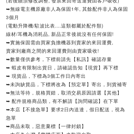
(若後續須修改調整, 發票來回寄送運費由客戶吸收)
➥無線電主機原廠非人為保固1年, 其餘配件非人為保固
3個月
(電動升降機/駐波比表....這類都屬於配件類)
線材/耳機為消耗品, 新品正常後就沒有任何保固!
➥實施保固需由買家負擔機器到賣家的來回運費,
賣家到廠商之間的來回運費則由賣家吸收!
➥數量僅供參考，下標前請先【私訊】確認存量
➥ 蝦皮有限制出貨日，請確認告知【現貨】再下標
➥ 現貨品，下標為3個工作日內寄出
➥未詢缺貨品，下標將改為【預定單】寄出，到貨補寄
➥無法等待，規格買錯，取消交易原因請選【其他】
➥ 配件規格商品類，有不解請【詢問確認】在下單
➥本店【不接急單】要求2日內送達，假日配送，視為
急單
➥商品未取，惡意棄標【一律封鎖】