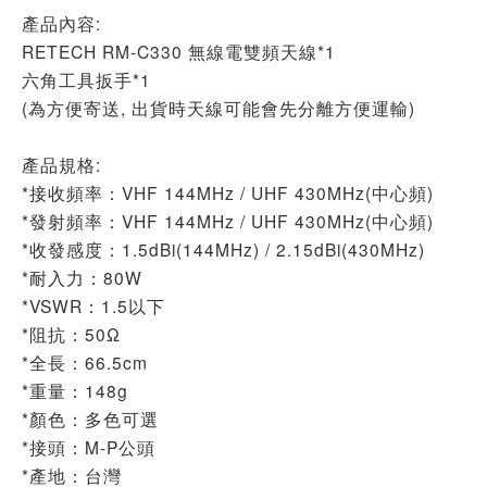
產品內容:
RETECH RM-C330 無線電雙頻天線*1
六角工具扳手*1
(為方便寄送, 出貨時天線可能會先分離方便運輸)
產品規格:
*接收頻率：VHF 144MHz / UHF 430MHz(中心頻)
*發射頻率：VHF 144MHz / UHF 430MHz(中心頻)
*收發感度：1.5dBi(144MHz) / 2.15dBi(430MHz)
*耐入力：80W
*VSWR：1.5以下
*阻抗：50Ω
*全長：66.5cm
*重量：148g
*顏色：多色可選
*接頭：M-P公頭
*產地：台灣