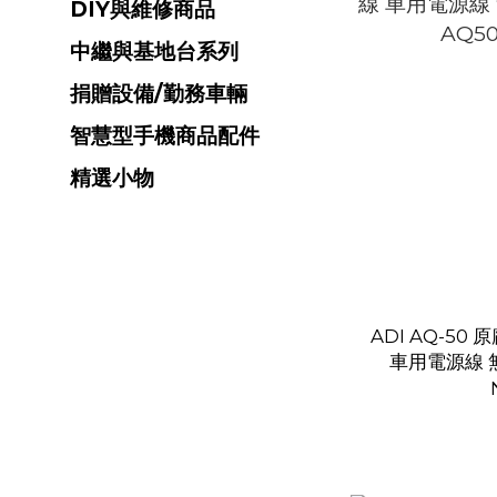
DIY與維修商品
中繼與基地台系列
捐贈設備/勤務車輛
智慧型手機商品配件
精選小物
ADI AQ-5
車用電源線 
AQ5