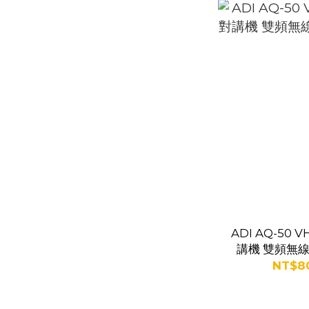
ADI AQ-50 
講機 雙頻無線電
NT$80