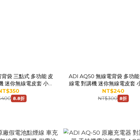
背袋 三點式 多功能 皮
ADI AQ50 無線電背袋 多功能
機 迷你無線電皮套 小型
線電 對講機 迷你無線電皮套 
機 皮套 背袋
機 皮套 背袋
NT$350
NT$240
$400
NT$300
8.8折
8折