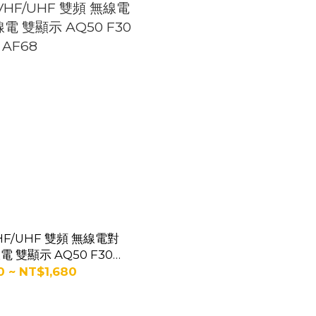
VHF/UHF 雙頻 無線電對
 雙顯示 AQ50 F30
AF68
 ~ NT$1,680