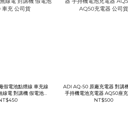
0 原廠假電池點煙線 車充線
ADI AQ-50 原廠充電器 對
無線電 對講機 假電池
手持機電池充電器 AQ50座充 
0 車充 公司貨
充電器 公司貨
NT$450
NT$500