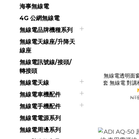
海事無線電
4G 公網無線電
無線電品牌機種系列
無線電天線座/升降天
線座
無線電訊號線/接頭/
轉接頭
無線電透明面窗
無線電天線
套 無線電 對講
對講
無線電車機配件
NT
無線電手機配件
無線電電源系列
無線電周邊系列