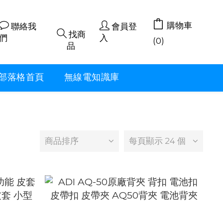
購物車
聯絡我
會員登
找商
們
入
(0)
品
部落格首頁
無線電知識庫
商品排序
每頁顯示 24 個