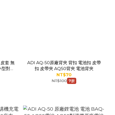
 皮套 無
ADI AQ-50原廠背夾 背扣 電池扣 皮帶
小型對講
扣 皮帶夾 AQ50背夾 電池背夾
NT$70
NT$100
7折