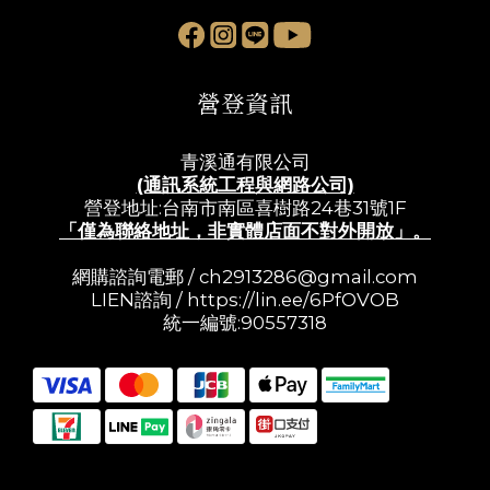
營登資訊
青溪通有限公司
(通訊系統工程與網路公司)
營登地址:台南市南區喜樹路24巷31號1F
「僅為聯絡地址，非實體店面不對外開放」。
網購諮詢電郵 /
ch2913286@gmail.com
LIEN諮詢 /
https://lin.ee/6PfOVOB
統一編號:90557318