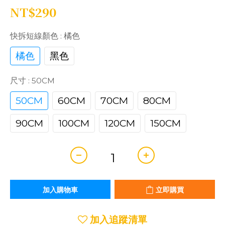
NT$290
快拆短線顏色
: 橘色
橘色
黑色
尺寸
: 50CM
50CM
60CM
70CM
80CM
90CM
100CM
120CM
150CM
加入購物車
立即購買
加入追蹤清單