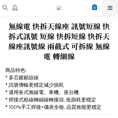
無線電 快拆天線座 訊號短線 快
拆式訊號 短線 快拆短線 快拆天
線座訊號線 兩截式 可拆線 無線
電 轉細線
商品特色:
* 多芯鍍銀絞線
* 訊號傳輸更穩定減少損耗
* 適用各式無線電、車機、座台機
* 焊接式粗線轉細線轉接頭, 低損耗更穩定 
* 100%手工焊接+儀表全檢, 品質效能更穩定