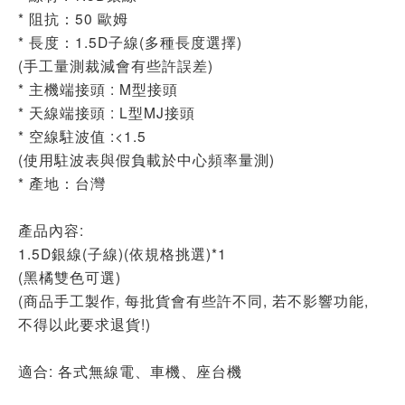
* 阻抗：50 歐姆
* 長度：1.5D子線(多種長度選擇)
(手工量測裁減會有些許誤差)
* 主機端接頭 : M型接頭
* 天線端接頭 : L型MJ接頭
* 空線駐波值 :<1.5
(使用駐波表與假負載於中心頻率量測)
* 產地：台灣
產品內容:
1.5D銀線(子線)(依規格挑選)*1
(黑橘雙色可選)
(商品手工製作, 每批貨會有些許不同, 若不影響功能,
不得以此要求退貨!)
適合: 各式無線電、車機、座台機