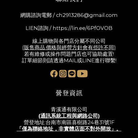
網購諮詢電郵 /
ch2913286@gmail.com
LIEN諮詢 /
https://lin.ee/6PfOVOB
線上購物與各門店分屬不同公司
(販售商品.價格與經營方針會有些許不同)
若有維修或操作問題門店也可協助處置!
訂單細節則請透過MAIL或LINE進行聯繫!
營登資訊
青溪通有限公司
(通訊系統工程與網路公司)
營登地址:台南市南區喜樹路24巷31號1F
「僅為聯絡地址，非實體店面不對外開放」。