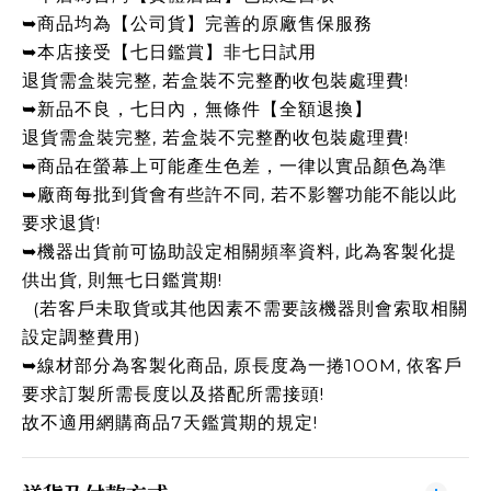
➥商品均為【公司貨】完善的原廠售保服務
➥本店接受【七日鑑賞】非七日試用
退貨需盒裝完整, 若盒裝不完整酌收包裝處理費!
➥新品不良，七日內，無條件【全額退換】
退貨需盒裝完整, 若盒裝不完整酌收包裝處理費!
➥商品在螢幕上可能產生色差，一律以實品顏色為準
➥廠商每批到貨會有些許不同, 若不影響功能不能以此
要求退貨!
➥機器出貨前可協助設定相關頻率資料, 此為客製化提
供出貨, 則無七日鑑賞期!
(若客戶未取貨或其他因素不需要該機器則會索取相關
設定調整費用)
➥線材部分為客製化商品, 原長度為一捲100M, 依客戶
要求訂製所需長度以及搭配所需接頭!
故不適用網購商品7天鑑賞期的規定!