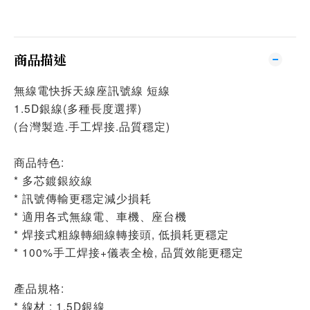
商品描述
無線電快拆天線座訊號線 短線
1.5D銀線(多種長度選擇)
(台灣製造.手工焊接.品質穩定)
商品特色:
* 多芯鍍銀絞線
* 訊號傳輸更穩定減少損耗
* 適用各式無線電、車機、座台機
* 焊接式粗線轉細線轉接頭, 低損耗更穩定
* 100%手工焊接+儀表全檢, 品質效能更穩定
產品規格:
* 線材 : 1.5D銀線