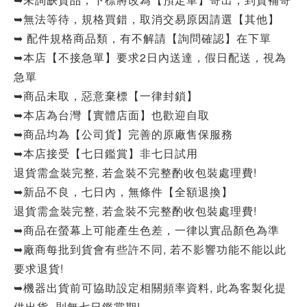
➥無法等待，規格買錯，取消交易原因請選【其他】
➥ 配件規格商品類，有不解請【詢問確認】在下單
➥本店【不接急單】要求2日內送達，假日配送，視為
急單
➥商品未取，惡意棄標【一律封鎖】
➥本店為台灣【實體店面】也歡迎自取
➥商品均為【公司貨】完善的原廠售保服務
➥本店接受【七日鑑賞】非七日試用
退貨需盒裝完整, 若盒裝不完整酌收包裝處理費!
➥新品不良，七日內，無條件【全額退換】
退貨需盒裝完整, 若盒裝不完整酌收包裝處理費!
➥商品在螢幕上可能產生色差，一律以實品顏色為準
➥廠商每批到貨會有些許不同, 若不影響功能不能以此
要求退貨!
➥機器出貨前可協助設定相關頻率資料, 此為客製化提
供出貨, 則無七日鑑賞期!