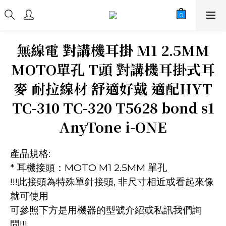
無線電 對講機耳掛 M1 2.5MM
MOTO單孔 T頭 對講機耳掛式耳
麥 耐拉線材 舒適好戴 適配HYT
TC-310 TC-320 T5628 bond s1
AnyTone i-ONE
產品規格:
* 耳機接頭：MOTO M1 2.5MM 單孔
!!!此接頭為特殊單針接頭, 非尺寸相近或看起來像
就可使用
可參照下方是用機器的型號介紹或私訊我們詢
問!!!