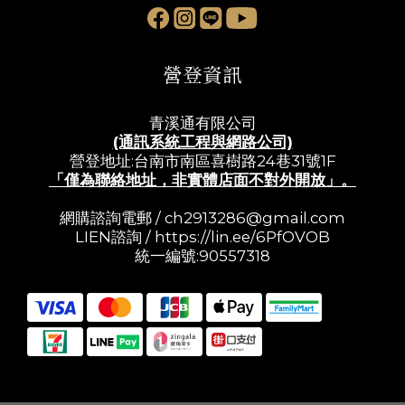
營登資訊
青溪通有限公司
(通訊系統工程與網路公司)
營登地址:台南市南區喜樹路24巷31號1F
「僅為聯絡地址，非實體店面不對外開放」。
網購諮詢電郵 /
ch2913286@gmail.com
LIEN諮詢 /
https://lin.ee/6PfOVOB
統一編號:90557318