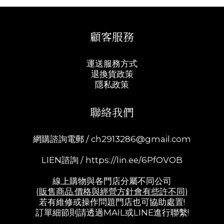
顧客服務
運送服務方式
退換貨政策
隱私政策
聯絡我們
網購諮詢電郵 /
ch2913286@gmail.com
LIEN諮詢 /
https://lin.ee/6PfOVOB
線上購物與各門店分屬不同公司
(販售商品.價格與經營方針會有些許不同)
若有維修或操作問題門店也可協助處置!
訂單細節則請透過MAIL或LINE進行聯繫!