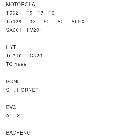
MOTOROLA
T5621 . T5 . T7 . T8
T5428 . T32 . T60 . T80 . T80EX
SX601 . FV201
HYT
TC310 . TC320
TC-1688
BOND
S1 . HORNET
EVO
A1 . S1
BAOFENG