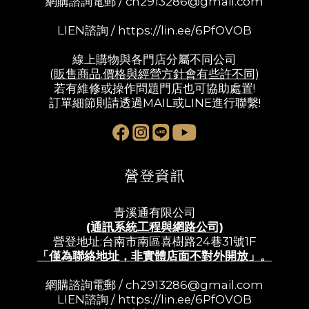
網購諮詢電郵 /
ch2913286@gmail.com
LIEN諮詢 /
https://lin.ee/6PfOVOB
線上購物與各門店分屬不同公司
(販售商品.價格與經營方針會有些許不同)
若有維修或操作問題門店也可協助處置!
訂單細節則請透過MAIL或LINE進行聯繫!
營登資訊
青溪通有限公司
(通訊系統工程與網路公司)
營登地址:台南市南區喜樹路24巷31號1F
「僅為聯絡地址，非實體店面不對外開放」。
網購諮詢電郵 /
ch2913286@gmail.com
LIEN諮詢 /
https://lin.ee/6PfOVOB