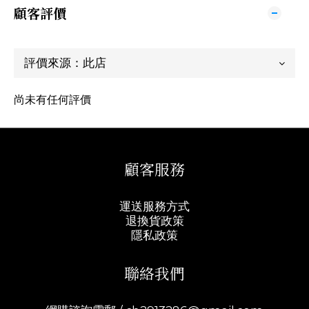
顧客評價
尚未有任何評價
顧客服務
運送服務方式
退換貨政策
隱私政策
聯絡我們