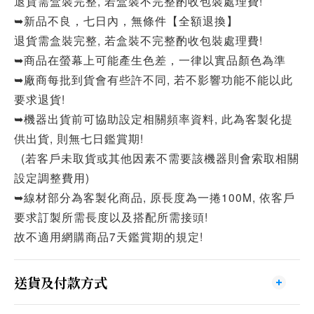
退貨需盒裝完整, 若盒裝不完整酌收包裝處理費!
➥新品不良，七日內，無條件【全額退換】
退貨需盒裝完整, 若盒裝不完整酌收包裝處理費!
➥商品在螢幕上可能產生色差，一律以實品顏色為準
➥廠商每批到貨會有些許不同, 若不影響功能不能以此
要求退貨!
➥機器出貨前可協助設定相關頻率資料, 此為客製化提
供出貨, 則無七日鑑賞期!
(若客戶未取貨或其他因素不需要該機器則會索取相關
設定調整費用)
➥線材部分為客製化商品, 原長度為一捲100M, 依客戶
要求訂製所需長度以及搭配所需接頭!
故不適用網購商品7天鑑賞期的規定!
送貨及付款方式