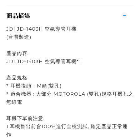
商品描述
JDI JD-1403H 空氣導管耳機
(台灣製造)
產品內容:
JDI JD-1403H 空氣導管耳機*1
產品規格:
* 耳機接頭：M頭(雙孔)
* 適合機器 : 大部分 MOTOROLA (雙孔)規格耳機孔之
無線電
耳機下單前注意:
1.耳機售出前會100%進行全檢測試, 確定產品正常運
作!