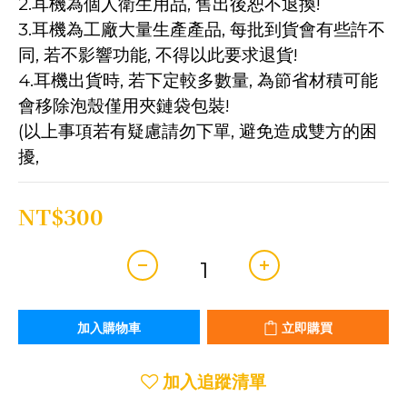
2.耳機為個人衛生用品, 售出後恕不退換!
3.耳機為工廠大量生產產品, 每批到貨會有些許不
同, 若不影響功能, 不得以此要求退貨!
4.耳機出貨時, 若下定較多數量, 為節省材積可能
會移除泡殼僅用夾鏈袋包裝!
(以上事項若有疑慮請勿下單, 避免造成雙方的困
擾,
NT$300
加入購物車
立即購買
加入追蹤清單