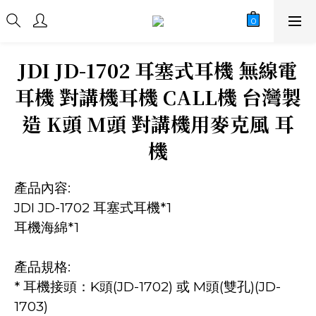
JDI JD-1702 耳塞式耳機 無線電
耳機 對講機耳機 CALL機 台灣製
造 K頭 M頭 對講機用麥克風 耳
機
產品內容:
JDI JD-1702 耳塞式耳機*1
耳機海綿*1
產品規格:
* 耳機接頭：K頭(JD-1702) 或 M頭(雙孔)(JD-
1703)