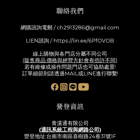
聯絡我們
網購諮詢電郵 /
ch2913286@gmail.com
LIEN諮詢 /
https://lin.ee/6PfOVOB
線上購物與各門店分屬不同公司
(販售商品.價格與經營方針會有些許不同)
若有維修或操作問題門店也可協助處置!
訂單細節則請透過MAIL或LINE進行聯繫!
營登資訊
青溪通有限公司
(通訊系統工程與網路公司)
營登地址:台南市南區喜樹路24巷31號1F