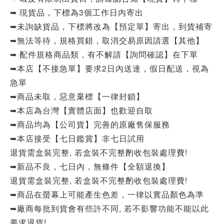
➥ 現貨品，下標為3個工作日內寄出
➥未詢缺貨品，下標將改為【預定單】寄出，到貨補寄
➥無法等待，規格買錯，取消交易原因請選【其他】
➥ 配件規格商品類，有不解請【詢問確認】在下單
➥本店【不接急單】要求2日內送達，假日配送，視為
急單
➥商品未取，惡意棄標【一律封鎖】
➥本店為台灣【實體店面】也歡迎自取
➥商品均為【公司貨】完善的原廠售保服務
➥本店接受【七日鑑賞】非七日試用
退貨需盒裝完整, 若盒裝不完整酌收包裝處理費!
➥新品不良，七日內，無條件【全額退換】
退貨需盒裝完整, 若盒裝不完整酌收包裝處理費!
➥商品在螢幕上可能產生色差，一律以實品顏色為準
➥廠商每批到貨會有些許不同, 若不影響功能不能以此
要求退貨!