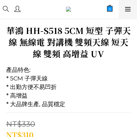
華鴻 HH-S518 5CM 短型 子彈天
線 無線電 對講機 雙頻天線 短天
線 雙頻 高增益 UV
產品特色:
* 5CM 子彈天線
* 出勤方便不易凹折
* 高增益
* 大品牌生產, 品質穩定
NT$330
NT$310