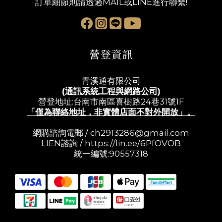
訂單細節則請透過MAIL或LINE進行聯繫!
營登資訊
青溪通有限公司
(通訊系統工程與網路公司)
營登地址:台南市南區喜樹路24巷31號1F
「僅為聯絡地址，非實體店面不對外開放」。
網購諮詢電郵 /
ch2913286@gmail.com
LIEN諮詢 /
https://lin.ee/6PfOVOB
統一編號:90557318