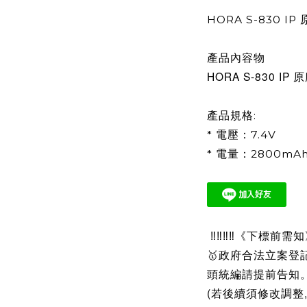
HORA S-830 I
產品內容物
HORA S-830 IP
產品規格:
* 電壓：7.4V
* 電量：2800mA
‼‼‼‼《下標前需知》
🥇政府合法立案登
頭統編請提前告知
(若後續須修改調整