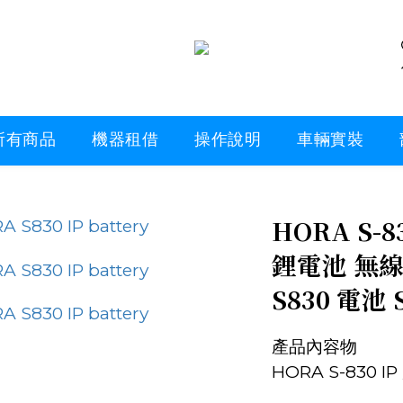
所有商品
機器租借
操作說明
車輛實裝
HORA S-83
鋰電池 無線
S830 電池 
產品內容物
HORA S-830 IP