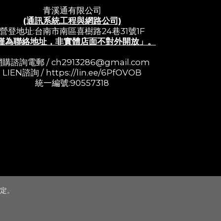
青溪通有限公司
(通訊系統工程與網路公司)
營登地址:台南市南區喜樹路24巷31號1F
僅為聯絡地址，非實體店面不對外開放」。
網購諮詢電郵 /
ch2913286@gmail.com
LIEN諮詢 /
https://lin.ee/6PfOVOB
統一編號:90557318
定。