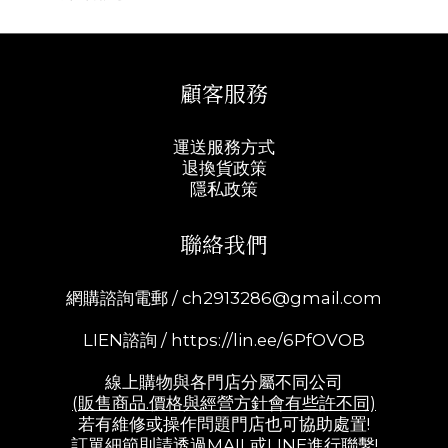
顧客服務
運送服務方式
退換貨政策
隱私政策
聯絡我們
網購諮詢電郵 /
ch2913286@gmail.com
LIEN諮詢 /
https://lin.ee/6PfOVOB
線上購物與各門店分屬不同公司
(販售商品.價格與經營方針會有些許不同)
若有維修或操作問題門店也可協助處置!
訂單細節則請透過MAIL或LINE進行聯繫!