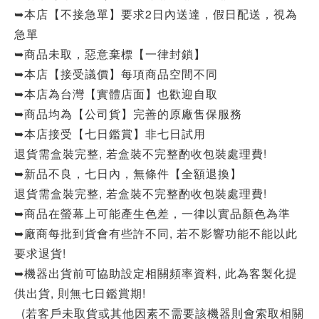
➥本店【不接急單】要求2日內送達，假日配送，視為
急單
➥商品未取，惡意棄標【一律封鎖】
➥本店【接受議價】每項商品空間不同
➥本店為台灣【實體店面】也歡迎自取
➥商品均為【公司貨】完善的原廠售保服務
➥本店接受【七日鑑賞】非七日試用
退貨需盒裝完整, 若盒裝不完整酌收包裝處理費!
➥新品不良，七日內，無條件【全額退換】
退貨需盒裝完整, 若盒裝不完整酌收包裝處理費!
➥商品在螢幕上可能產生色差，一律以實品顏色為準
➥廠商每批到貨會有些許不同, 若不影響功能不能以此
要求退貨!
➥機器出貨前可協助設定相關頻率資料, 此為客製化提
供出貨, 則無七日鑑賞期!
(若客戶未取貨或其他因素不需要該機器則會索取相關