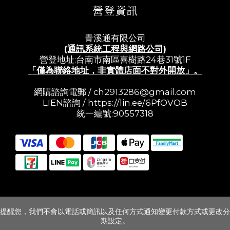
營登資訊
青溪通有限公司
(通訊系統工程與網路公司)
營登地址:台南市南區喜樹路24巷31號1F
「僅為聯絡地址，非實體店面不對外開放」。
網購諮詢電郵 /
ch2913286@gmail.com
LIEN諮詢 /
https://lin.ee/6PfOVOB
統一編號:90557318
提醒您，我們不會以電話或簡訊以及任何方式通知變更付款方式或更改分
期設定。