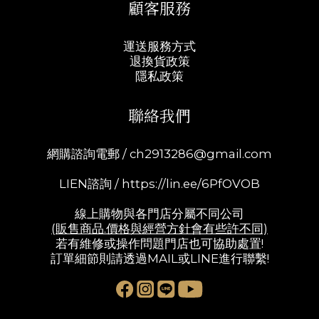
顧客服務
運送服務方式
退換貨政策
隱私政策
聯絡我們
網購諮詢電郵 /
ch2913286@gmail.com
LIEN諮詢 /
https://lin.ee/6PfOVOB
線上購物與各門店分屬不同公司
(販售商品.價格與經營方針會有些許不同)
若有維修或操作問題門店也可協助處置!
訂單細節則請透過MAIL或LINE進行聯繫!