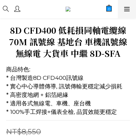
8D CFD400 低耗損同軸電纜線
70M 訊號線 基地台 車機訊號線
無線電 大貨車 中繼 8D-SFA
商品特色:
* 台灣製造8D CFD400訊號線
* 實心中心導體傳導, 訊號傳輸更穩定減少損耗
* 高密度地網 + 鋁箔絕緣
* 適用各式無線電、車機、座台機
* 100%手工焊接+儀表全檢, 品質效能更穩定
NT$8,550