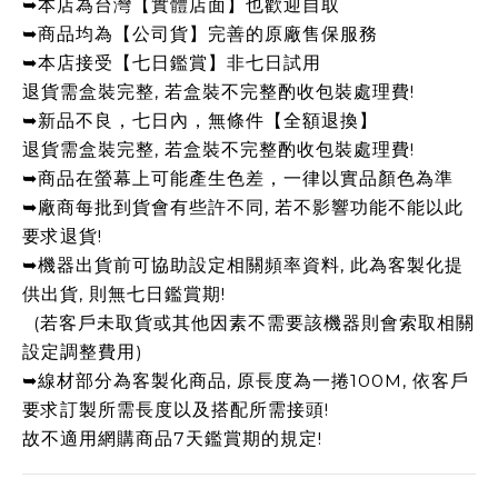
➥本店為台灣【實體店面】也歡迎自取
➥商品均為【公司貨】完善的原廠售保服務
➥本店接受【七日鑑賞】非七日試用
退貨需盒裝完整, 若盒裝不完整酌收包裝處理費!
➥新品不良，七日內，無條件【全額退換】
退貨需盒裝完整, 若盒裝不完整酌收包裝處理費!
➥商品在螢幕上可能產生色差，一律以實品顏色為準
➥廠商每批到貨會有些許不同, 若不影響功能不能以此
要求退貨!
➥機器出貨前可協助設定相關頻率資料, 此為客製化提
供出貨, 則無七日鑑賞期!
(若客戶未取貨或其他因素不需要該機器則會索取相關
設定調整費用)
➥線材部分為客製化商品, 原長度為一捲100M, 依客戶
要求訂製所需長度以及搭配所需接頭!
故不適用網購商品7天鑑賞期的規定!