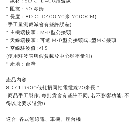
* 線材 : 8D CFD400訊號線
* 阻抗：50 歐姆
* 長度：8D CFD400 70米(7000CM)
(手工量測裁減會有些許誤差)
* 主機端接頭 : M-P型公接頭
* 天線端接頭 : 可選 M-P型公接頭或L型M-J接頭
* 空線駐波值 :<1.5
(使用駐波表與假負載於中心頻率量測)
* 產地：台灣
產品內容:
8D CFD400低耗損同軸電纜線70米長 * 1
(商品手工製作, 每批貨會有些許不同, 若不影響功能, 不
得以此要求退貨!)
適合: 各式無線電、車機、座台機