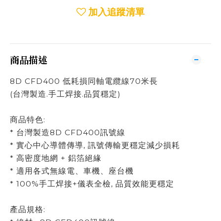
加入追蹤清單
商品描述
8D CFD400 低耗損同軸電纜線70米長
(台灣製造.手工焊接.品質穩定)
商品特色:
* 台灣製造8D CFD400訊號線
* 實心中心導體傳導, 訊號傳輸更穩定減少損耗
* 高密度地網 + 鋁箔絕緣
* 適用各式無線電、車機、座台機
* 100%手工焊接+儀表全檢, 品質效能更穩定
產品規格: