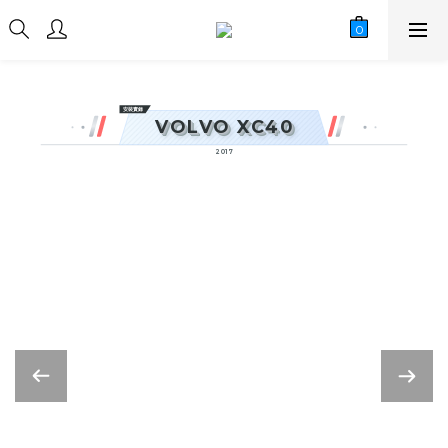
安裝實錄
VOLVO XC40
2017