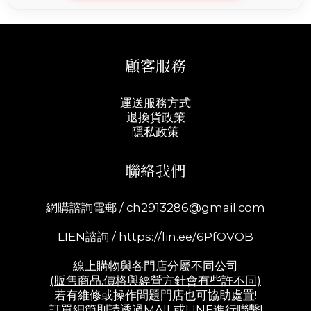
顧客服務
運送服務方式
退換貨政策
隱私政策
聯絡我們
網購諮詢電郵 /
ch2913286@gmail.com
LIEN諮詢 /
https://lin.ee/6PfOVOB
線上購物與各門店分屬不同公司
(販售商品.價格與經營方針會有些許不同)
若有維修或操作問題門店也可協助處置!
訂單細節則請透過MAIL或LINE進行聯繫!