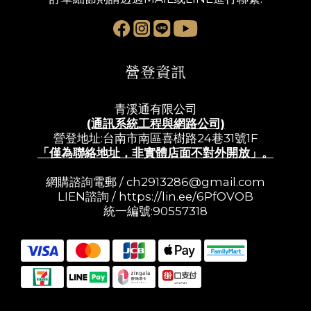
營登資訊
青溪通有限公司
(通訊系統工程與網路公司)
營登地址:台南市南區喜樹路24巷31號1F
「僅為聯絡地址，非實體店面不對外開放」。
網購諮詢電郵 /
ch2913286@gmail.com
LIEN諮詢 /
https://lin.ee/6PfOVOB
統一編號:90557318